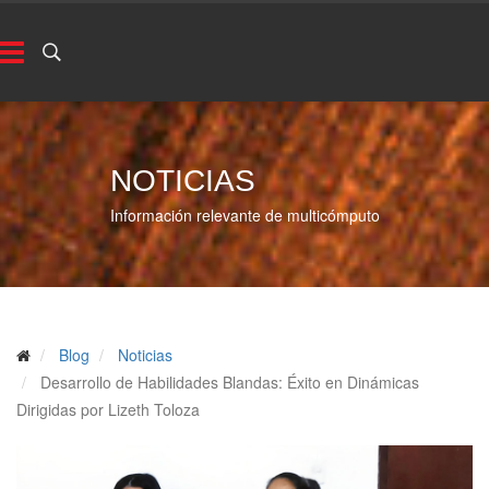
NOTICIAS
Información relevante de multicómputo
Blog
Noticias
Desarrollo de Habilidades Blandas: Éxito en Dinámicas
Dirigidas por Lizeth Toloza