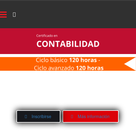
Inscribirse
Más información