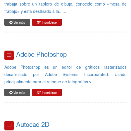
trabaja sobre un tablero de dibujo, conocido como «mesa de
trabajo» y está destinado a la......
Ver más
Inscribirse
Adobe Photoshop
Adobe Photoshop es un editor de gráficos rasterizados
desarrollado por Adobe Systems Incorporated. Usado
principalmente para el retoque de fotografías y......
Ver más
Inscribirse
Autocad 2D