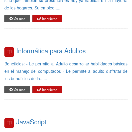
sino que también su presencia es hoy ya habitual en la mayoría
de los hogares. Su empleo......
Ver más
Inscribirse
Informática para Adultos
Beneficios: - Le permite al Adulto desarrollar habilidades básicas
en el manejo del computador. - Le permite al adulto disfrutar de
los beneficios de la......
Ver más
Inscribirse
JavaScript