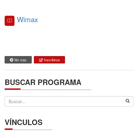
Wimax
Ver más
Inscribirse
BUSCAR PROGRAMA
VÍNCULOS