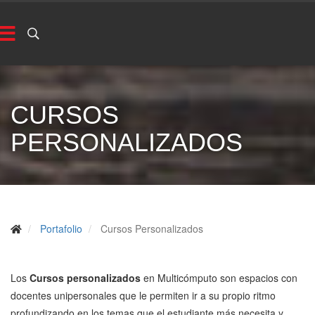
CURSOS
PERSONALIZADOS
Portafolio
Cursos Personalizados
Los
Cursos personalizados
en Multicómputo son espacios con
docentes unipersonales que le permiten ir a su propio ritmo
profundizando en los temas que el estudiante más necesita y