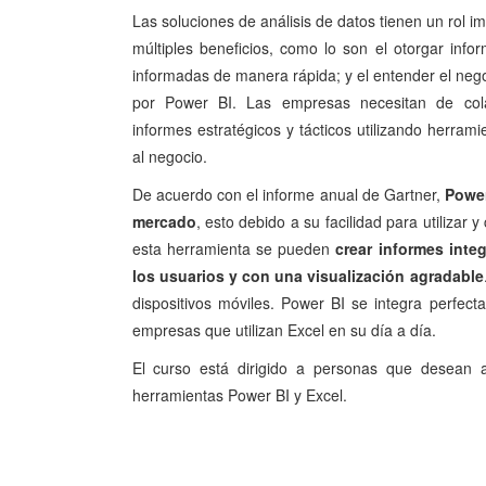
Las soluciones de análisis de datos tienen un rol i
múltiples beneficios, como lo son el otorgar inf
informadas de manera rápida; y el entender el nego
por Power BI. Las empresas necesitan de cola
informes estratégicos y tácticos utilizando herram
al negocio.
De acuerdo con el informe anual de Gartner,
Power
mercado
, esto debido a su facilidad para utilizar
esta herramienta se pueden
crear informes inte
los usuarios y con una visualización agradable
dispositivos móviles. Power BI se integra perfect
empresas que utilizan Excel en su día a día.
El curso está dirigido a personas que desean 
herramientas Power BI y Excel.