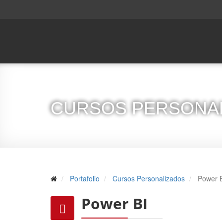
CURSOS PERSONA
Portafolio
Cursos Personalizados
Power 
Power BI