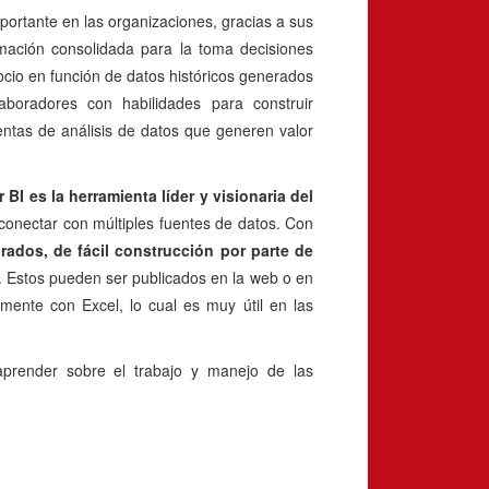
mportante en las organizaciones, gracias a sus
ormación consolidada para la toma decisiones
cio en función de datos históricos generados
boradores con habilidades para construir
ientas de análisis de datos que generen valor
 BI es la herramienta líder y visionaria del
 y conectar con múltiples fuentes de datos. Con
grados, de fácil construcción por parte de
. Estos pueden ser publicados en la web o en
amente con Excel, lo cual es muy útil en las
aprender sobre el trabajo y manejo de las