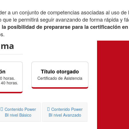
er a un conjunto de competencias asociadas al uso de l
o que le permitirá seguir avanzando de forma rápida y fác
 la posibilidad de prepararse para la certificación e
os.
ama
ón
Título otorgado
40 horas.
Certificado de Asistencia
 40 horas.
Contenido Power
Contenido Power
BI nivel Básico
BI nivel Avanzado