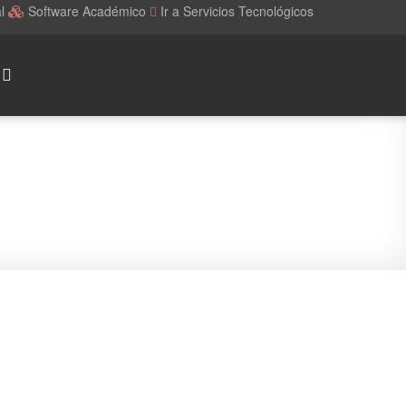
al
Software Académico
Ir a Servicios Tecnológicos