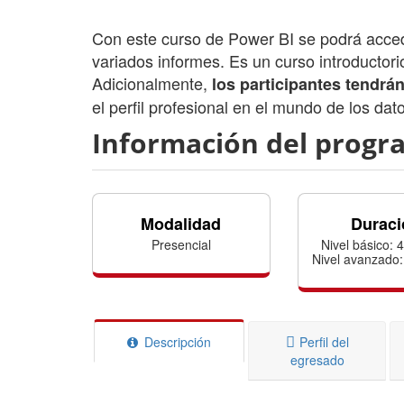
Con este curso de Power BI se podrá acced
variados informes. Es un curso introductori
Adicionalmente,
los participantes tendrán
el perfil profesional en el mundo de los dat
Información del progr
Modalidad
Duraci
Presencial
Nivel básico: 
Nivel avanzado:
Descripción
Perfil del
egresado