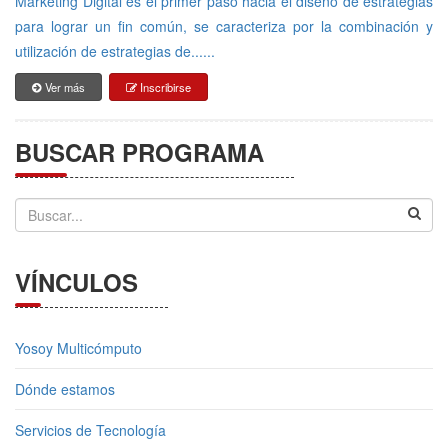
Marketing Digital es el primer paso hacia el diseño de estrategias
para lograr un fin común, se caracteriza por la combinación y
utilización de estrategias de......
Ver más
Inscribirse
BUSCAR PROGRAMA
VÍNCULOS
Yosoy Multicómputo
Dónde estamos
Servicios de Tecnología