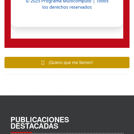
¡Quiero que me llamen!
PUBLICACIONES
DESTACADAS