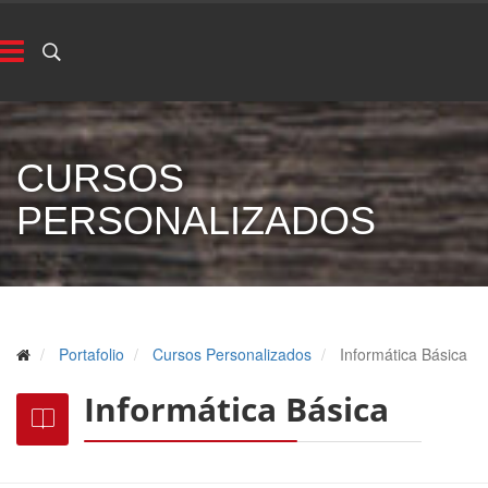
CURSOS
PERSONALIZADOS
Portafolio
Cursos Personalizados
Informática Básica
Informática Básica