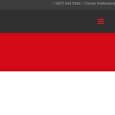
(607) 643 5340
Correo Institucion