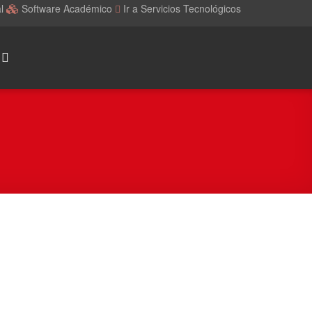
al
Software Académico
Ir a Servicios Tecnológicos