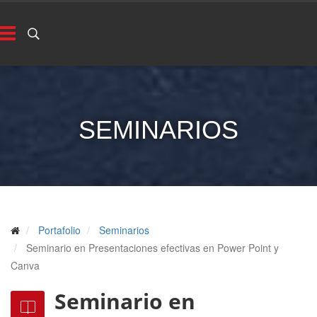
SEMINARIOS
Portafolio
Seminarios
Seminario en Presentaciones efectivas en Power Point y
Canva
Seminario en