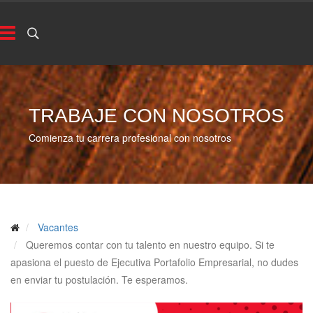
TRABAJE CON NOSOTROS
Comienza tu carrera profesional con nosotros
Vacantes
Queremos contar con tu talento en nuestro equipo. Si te
apasiona el puesto de Ejecutiva Portafolio Empresarial, no dudes
en enviar tu postulación. Te esperamos.