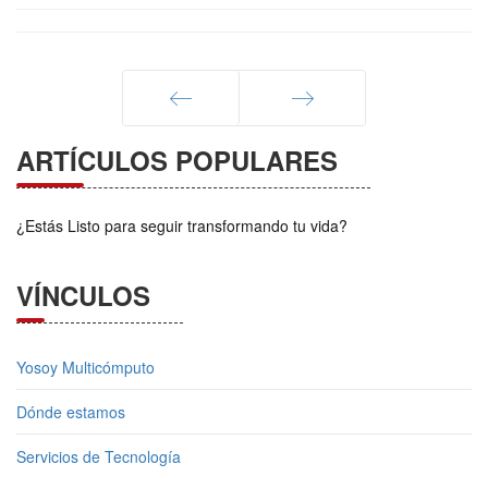
Anterior
Siguiente
ARTÍCULOS POPULARES
¿Estás Listo para seguir transformando tu vida?
VÍNCULOS
Yosoy Multicómputo
Dónde estamos
Servicios de Tecnología