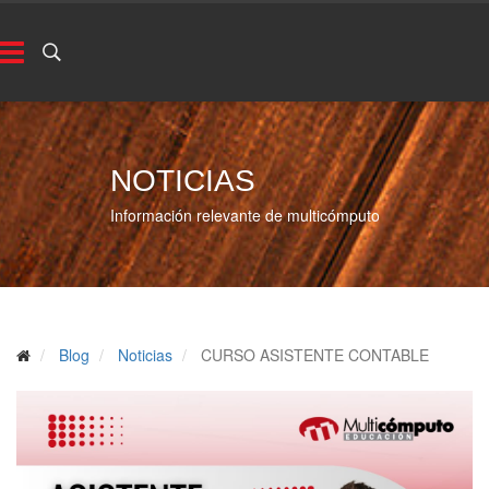
NOTICIAS
Información relevante de multicómputo
Blog
Noticias
CURSO ASISTENTE CONTABLE