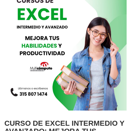
CURSO DE EXCEL INTERMEDIO Y