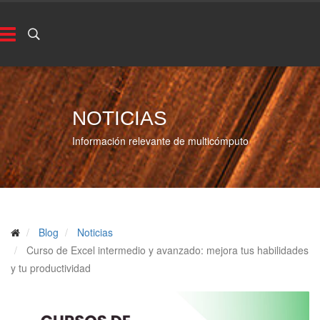
NOTICIAS
Información relevante de multicómputo
Blog
Noticias
Curso de Excel intermedio y avanzado: mejora tus habilidades
y tu productividad