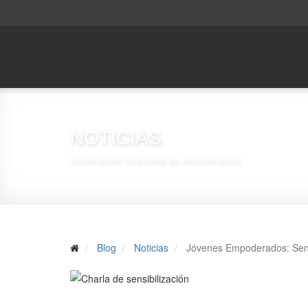
NOTICIAS
Información relevante de multicómputo
Blog
Noticias
Jóvenes Empoderados: Sens