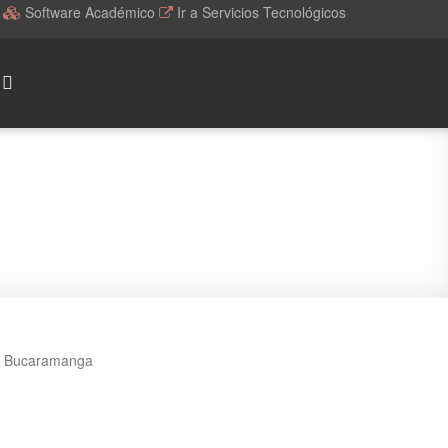
l
Software Académico
Ir a Servicios Tecnológicos
en Bucaramanga