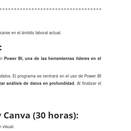
arse en el ámbito laboral actual.
:
 en
Power BI, una de las herramientas líderes en el
 datos. El programa se centrará en el uso de Power BI
izar análisis de datos en profundidad
. Al finalizar el
 Canva (30 horas):
n visual.