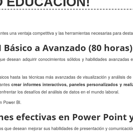
 EDUCACIÓN!
ntes una ventaja competitiva y las herramientas necesarias para destac
Básico a Avanzado (80 horas)
que desean adquirir conocimientos sólidos y habilidades avanzadas
icos hasta las técnicas más avanzadas de visualización y análisis de
iantes
crear informes interactivos, paneles personalizados y real
nfrentar los desafíos del análisis de datos en el mundo laboral.
en Power BI.
es efectivas en Power Point y
os que desean mejorar sus habilidades de presentación y comunicació