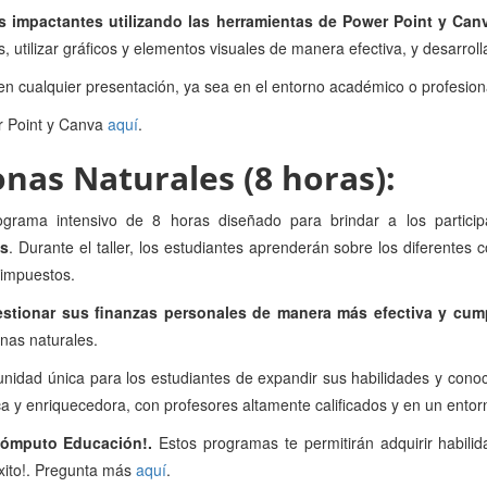
s impactantes utilizando las herramientas de Power Point y Can
, utilizar gráficos y elementos visuales de manera efectiva, y desarroll
en cualquier presentación, ya sea en el entorno académico o profesion
r Point y Canva
aquí
.
onas Naturales (8 horas):
ograma intensivo de 8 horas diseñado para brindar a los partic
es
. Durante el taller, los estudiantes aprenderán sobre los diferentes
e impuestos.
estionar sus finanzas personales de manera más efectiva y cumpl
onas naturales.
idad única para los estudiantes de expandir sus habilidades y conoci
a y enriquecedora, con profesores altamente calificados y en un entorno
icómputo Educación!.
Estos programas te permitirán adquirir habilid
éxito!. Pregunta más
aquí
.