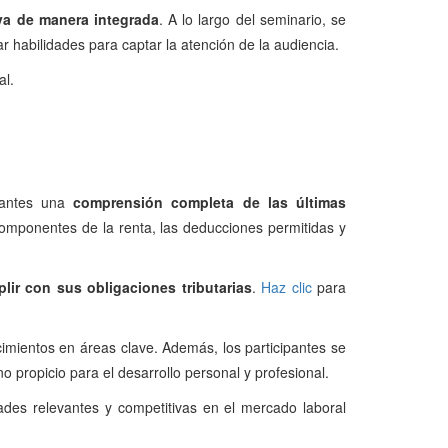
va de manera integrada
. A lo largo del seminario, se
ar habilidades para captar la atención de la audiencia.
al.
ipantes una
comprensión completa de las últimas
 componentes de la renta, las deducciones permitidas y
ir con sus obligaciones tributarias
.
Haz clic
para
mientos en áreas clave. Además, los participantes se
 propicio para el desarrollo personal y profesional.
ades relevantes y competitivas en el mercado laboral