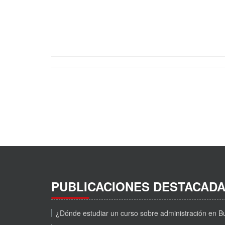
PUBLICACIONES DESTACAD
¿Dónde estudiar un curso sobre administración en