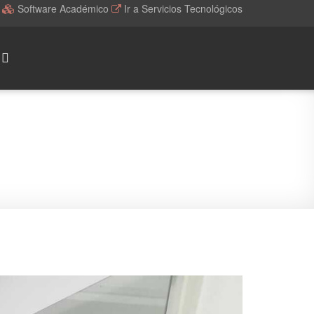
l
Software Académico
Ir a Servicios Tecnológicos