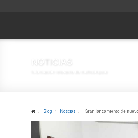
NOTICIAS
Información relevante de multicómputo
Blog
Noticias
¡Gran lanzamiento de nuev