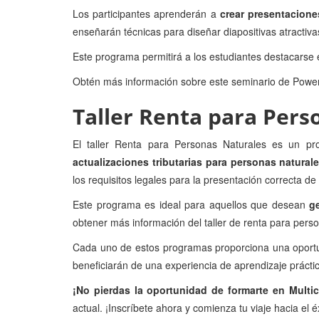
Los participantes aprenderán a
crear presentacione
enseñarán técnicas para diseñar diapositivas atractivas
Este programa permitirá a los estudiantes destacarse 
Obtén más información sobre este seminario de Powe
Taller Renta para Pers
El taller Renta para Personas Naturales es un pr
actualizaciones tributarias para personas natural
los requisitos legales para la presentación correcta d
Este programa es ideal para aquellos que desean
g
obtener más información del taller de renta para pers
Cada uno de estos programas proporciona una oportun
beneficiarán de una experiencia de aprendizaje práctic
¡No pierdas la oportunidad de formarte en Mult
actual. ¡Inscríbete ahora y comienza tu viaje hacia el 