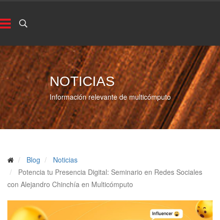
NOTICIAS
Información relevante de multicómputo
Blog
Noticias
Potencia tu Presencia Digital: Seminario en Redes Sociales
con Alejandro Chinchía en Multicómputo