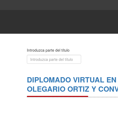
Introduzca parte del título
DIPLOMADO VIRTUAL EN
OLEGARIO ORTIZ Y CON