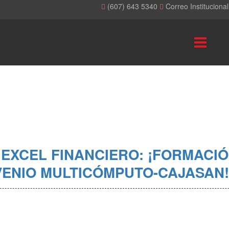
(607) 643 5340
Correo Instituciona
 EXCEL FINANCIERO: ¡FORMACIÓ
VENIO MULTICÓMPUTO-CAJASAN!