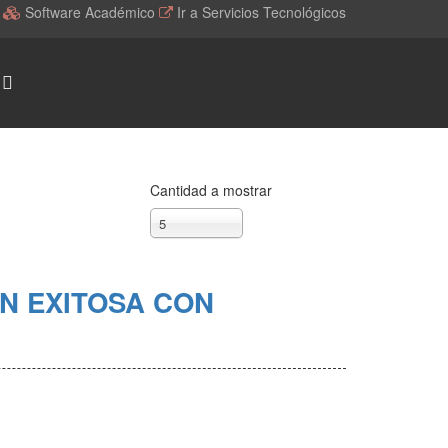
l
Software Académico
Ir a Servicios Tecnológicos
Cantidad a mostrar
5
N EXITOSA CON