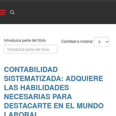
Introduzca parte del título
Cantidad a mostrar
CONTABILIDAD
SISTEMATIZADA: ADQUIERE
LAS HABILIDADES
NECESARIAS PARA
DESTACARTE EN EL MUNDO
LABORAL