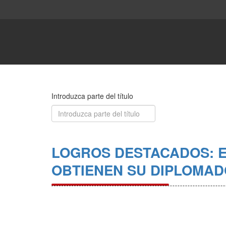
Introduzca parte del título
LOGROS DESTACADOS: E
OBTIENEN SU DIPLOMAD