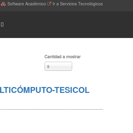
l
Software Académico
Ir a Servicios Tecnológicos
Cantidad a mostrar
5
LTICÓMPUTO-TESICOL