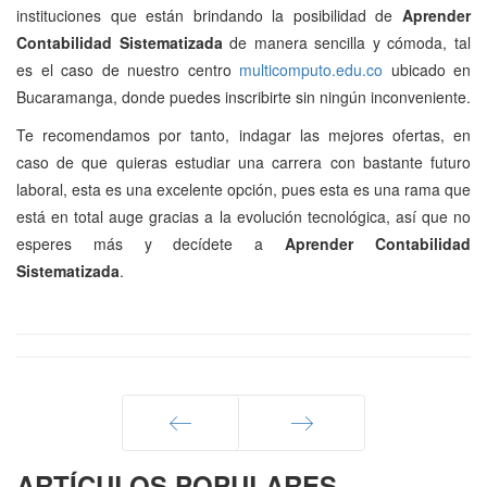
instituciones que están brindando la posibilidad de
Aprender
Contabilidad Sistematizada
de manera sencilla y cómoda, tal
es el caso de nuestro centro
multicomputo.edu.co
ubicado en
Bucaramanga, donde puedes inscribirte sin ningún inconveniente.
Te recomendamos por tanto, indagar las mejores ofertas, en
caso de que quieras estudiar una carrera con bastante futuro
laboral, esta es una excelente opción, pues esta es una rama que
está en total auge gracias a la evolución tecnológica, así que no
esperes más y decídete a
Aprender Contabilidad
Sistematizada
.
Anterior
Siguiente
ARTÍCULOS POPULARES