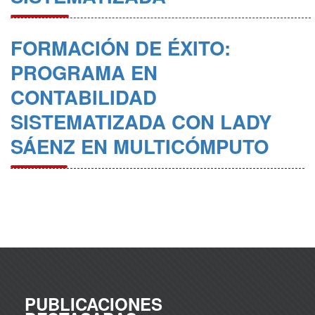
FORMACIÓN DE ÉXITO:
PROGRAMA EN
CONTABILIDAD
SISTEMATIZADA CON LADY
SÁENZ EN MULTICÓMPUTO
PUBLICACIONES