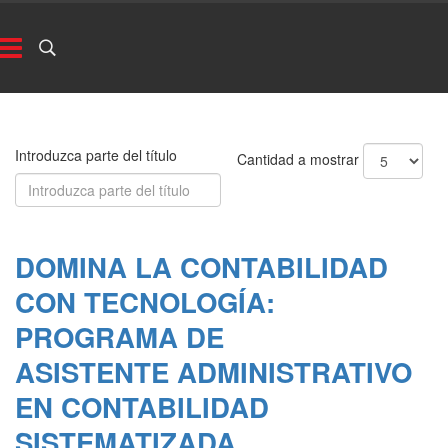
Introduzca parte del título
Cantidad a mostrar
DOMINA LA CONTABILIDAD
CON TECNOLOGÍA:
PROGRAMA DE
ASISTENTE ADMINISTRATIVO
EN CONTABILIDAD
SISTEMATIZADA